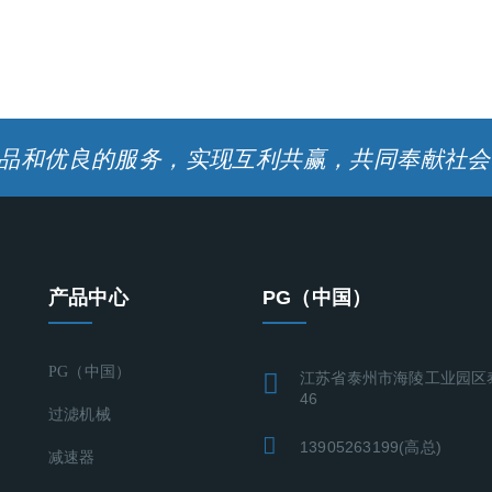
品和优良的服务，实现互利共赢，共同奉献社会
产品中心
PG（中国）
PG（中国）
江苏省泰州市海陵工业园区
46
过滤机械
13905263199(高总)
减速器