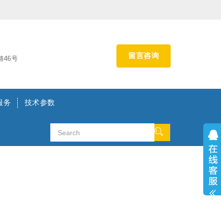
留言咨询
46号
服务
技术参数