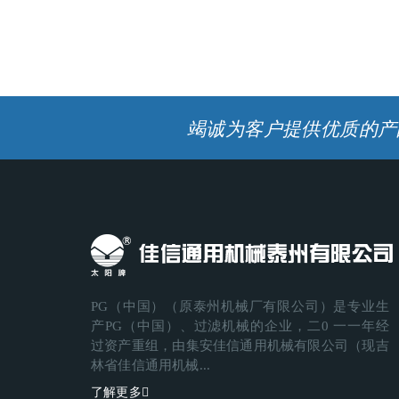
竭诚为客户提供优质的产
PG（中国）（原泰州机械厂有限公司）是专业生
产PG（中国）、过滤机械的企业，二0 一一年经
过资产重组，由集安佳信通用机械有限公司（现吉
林省佳信通用机械...
了解更多